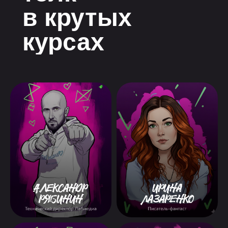
в крутых
курсах