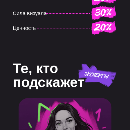
Сила визуала
Ценность
Те, кто
подскажет