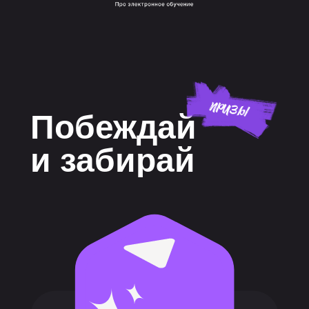
Побеждай
и забирай