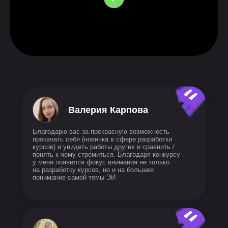
Валерия Карпова
Благодарю вас за прекрасную возможность
прокачать себя (новичка в сфере разработки
курсов) и увидеть работы других и сравнить /
понять к чему стремиться. Благодаря конкурсу
у меня появился фокус внимания не только
на разработку курсов, но и на большее
понимание самой темы ЭИ