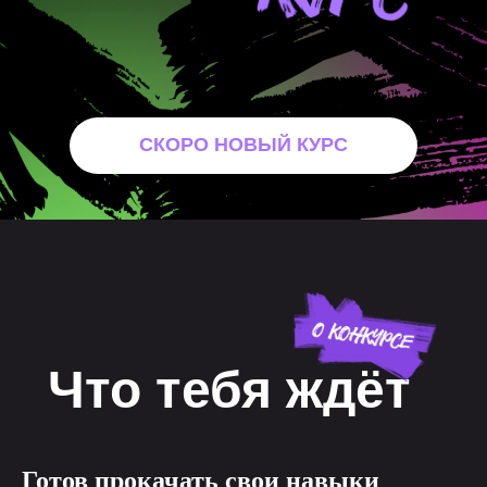
СКОРО НОВЫЙ КУРС
Что тебя ждёт
Готов прокачать свои навыки