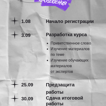
1.08
Начало регистрации
Разработка курса
3.09
Приветственное слово
Изучение материалов
по теме
Изучение обучающих
материалов
от экспертов
25.09
Предзащита
работы
Сдача итоговой
30.09
работы